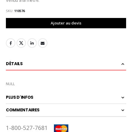
SKU
110576
Ajouter au devis
DÉTAILS
NULL
PLUS D'INFOS
COMMENTAIRES
1-800-527-7681