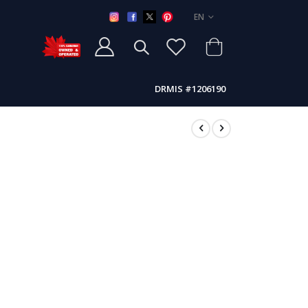
LANGUAGE
EN
DRMIS #1206190