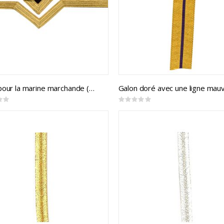
Galon pour la marine marchande (mtr)
Rating:
0%