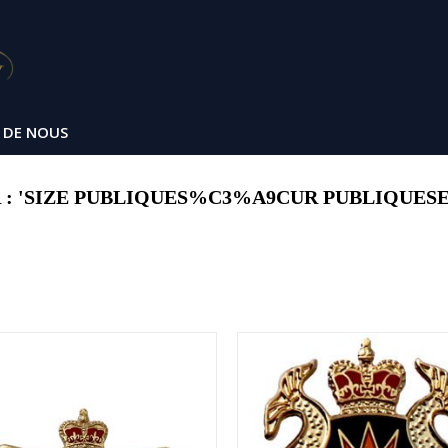
 DE NOUS
: 'SIZE PUBLIQUES%C3%A9CUR PUBLIQUESECU