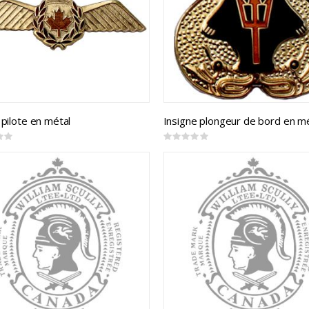
 pilote en métal
Insigne plongeur de bord en m
Rating:
0%