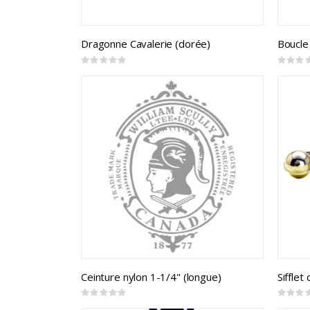
Dragonne Cavalerie (dorée)
Boucle
Rating:
Rating:
0%
0%
Ceinture nylon 1-1/4" (longue)
Siffle
Rating:
Rating:
0%
0%