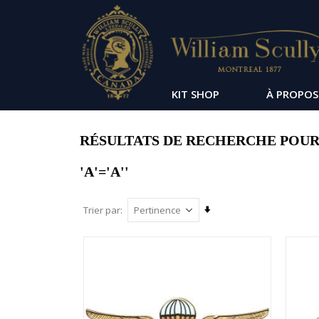
KIT SHOP
À PROPOS
RÉSULTATS DE RECHERCHE POUR 
'A'='A''
Par
Trier par
ordre
croissant