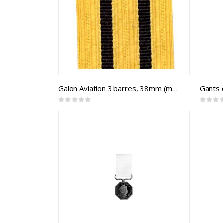
Galon Aviation 3 barres, 38mm (mtr)
Rating:
Rating:
0%
0%