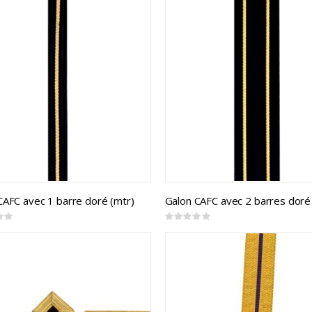
CAFC avec 1 barre doré (mtr)
Rating:
0%