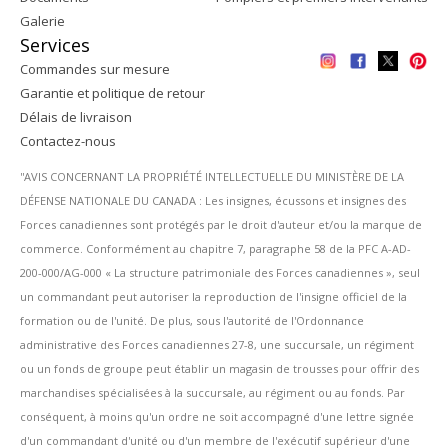
Galerie
Services
Commandes sur mesure
Garantie et politique de retour
Délais de livraison
Contactez-nous
''AVIS CONCERNANT LA PROPRIÉTÉ INTELLECTUELLE DU MINISTÈRE DE LA
DÉFENSE NATIONALE DU CANADA : Les insignes, écussons et insignes des
Forces canadiennes sont protégés par le droit d'auteur et/ou la marque de
commerce. Conformément au chapitre 7, paragraphe 58 de la PFC A-AD-
200-000/AG-000 « La structure patrimoniale des Forces canadiennes », seul
un commandant peut autoriser la reproduction de l'insigne officiel de la
formation ou de l'unité. De plus, sous l'autorité de l'Ordonnance
administrative des Forces canadiennes 27-8, une succursale, un régiment
ou un fonds de groupe peut établir un magasin de trousses pour offrir des
marchandises spécialisées à la succursale, au régiment ou au fonds. Par
conséquent, à moins qu'un ordre ne soit accompagné d'une lettre signée
d'un commandant d'unité ou d'un membre de l'exécutif supérieur d'une