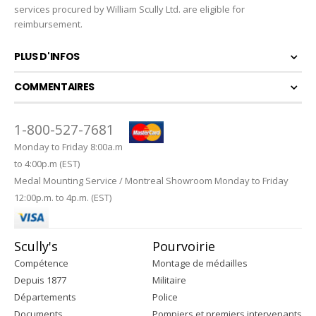
services procured by William Scully Ltd. are eligible for
reimbursement.
PLUS D'INFOS
COMMENTAIRES
1-800-527-7681
Monday to Friday 8:00a.m
to 4:00p.m (EST)
Medal Mounting Service / Montreal Showroom Monday to Friday
12:00p.m. to 4p.m. (EST)
Scully's
Pourvoirie
Compétence
Montage de médailles
Depuis 1877
Militaire
Départements
Police
Documents
Pompiers et premiers intervenants